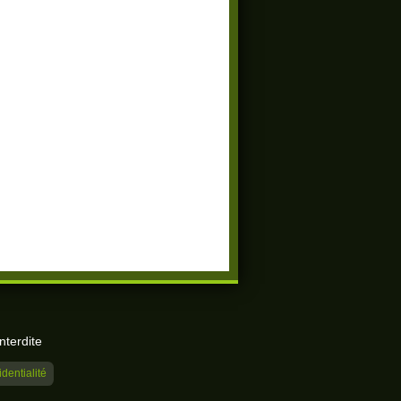
nterdite
identialité