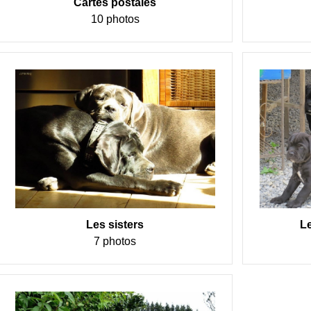
Cartes postales
10 photos
Les sisters
Le
7 photos