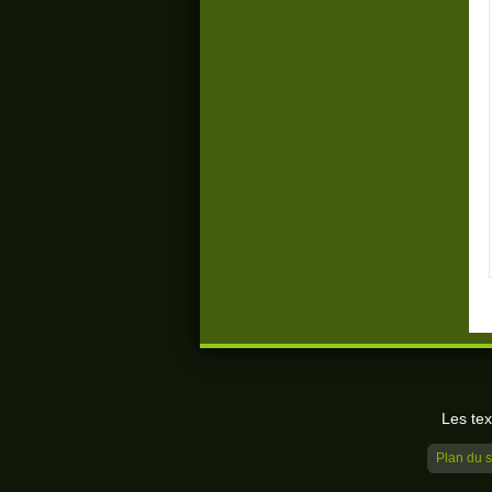
Les tex
Plan du s