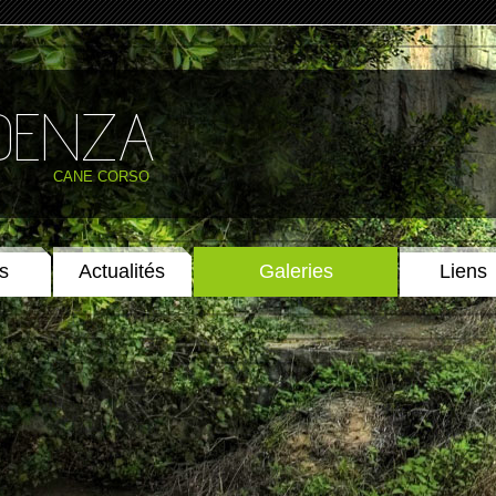
IDENZA
CANE CORSO
s
Actualités
Galeries
Liens