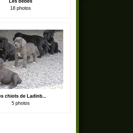
Les bébés
18 photos
s chiots de Ladinb...
5 photos