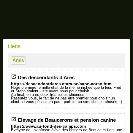
Liens
Amis
Des descendants d'Ares
https://descendantdares.atara.be/cane-corso.html
Notre première femelle était de la même nichée que la leur, Fred
et Steph étaient juste avant nous pour choisir.
Au final, on a eu deux très belles chiennes...
Rassurez vous, le fait de ne pas être premier pour choisir un
chiot ne vous pénalisera pas...parfois, ça simplifie les choses ;-)
Elevage de Beaucerons et pension canine
https://www.au-fond-des-camps.com
Evelyne de Lovinfosse élève des bergers de Beauce et tient une