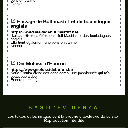
pension canine.
Gesves
Elevage de Bull mastiff et de bouledogue
anglais
https://www.elevagebullmastiff.net
Barbara Stevens élève des Bull Mastiffs et des bouledogues
anglais.
Elle tient également une pension canine.
Nandrin
Dei Molossi d'Eburon
https://www.molossideburon.be
Katja Chtuka élève des cane corso, une passionnée qui m'a
beaucoup aidée.
Encore merci :-)
BASIL'EVIDENZA
Les textes et les images sont la propriété exclusive de ce site -
Reproduction Interdite